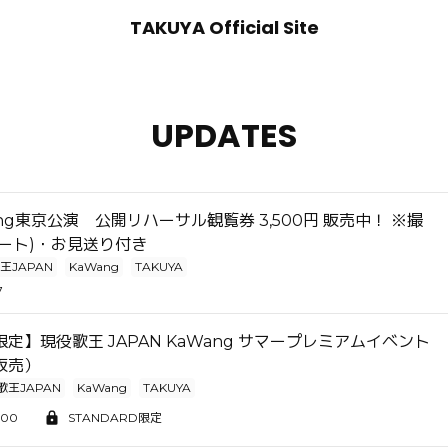
TAKUYA Official Site
UPDATES
Wang東京公演 公開リハーサル観覧券 3,500円 販売中！ ※撮
パート)・お見送り付き
王JAPAN
KaWang
TAKUYA
7
定】現役歌王 JAPAN KaWang サマープレミアムイベント
販売）
歌王JAPAN
KaWang
TAKUYA
:00
STANDARD限定