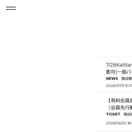
7/28Ka
影可(一部
NEWS
現役歌
2026/07/11 10:1
【有料会員限
（会員先行
TICKET
現役
2026/06/30 18