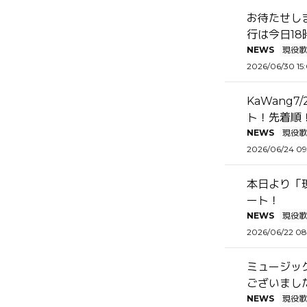
お待たせし
行は今日18
NEWS
現役歌
2026/06/30 15
KaWang
ト！先着順
NEWS
現役歌
2026/06/24 0
本日より「現
ート！
NEWS
現役歌
2026/06/22 0
ミュージッ
ございまし
NEWS
現役歌