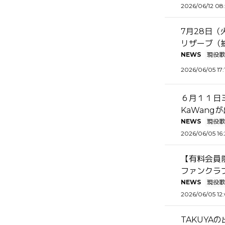
2026/06/12 08
7月28日
リザーブ（
NEWS
現役歌
2026/06/05 17:
６月１１日ミ
KaWang
NEWS
現役歌
2026/06/05 16:
【有料会員
ファンクラ
NEWS
現役歌
2026/06/05 12
TAKUY