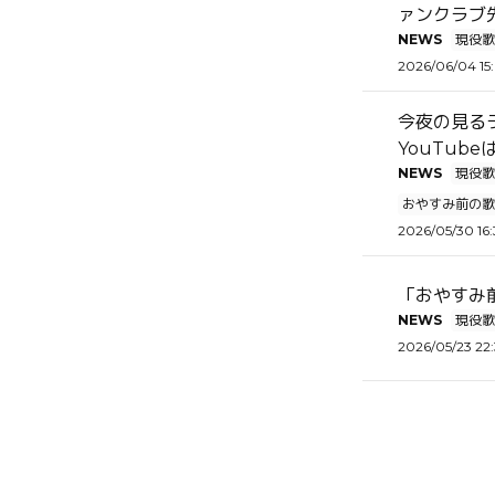
ァンクラブ
NEWS
現役歌
2026/06/04 15
今夜の見るラ
YouTub
NEWS
現役歌
おやすみ前の歌
2026/05/30 16
「おやすみ前
NEWS
現役歌
2026/05/23 22