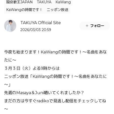
現役歌王JAPAN
TAKUYA
KaWang
KaWangの時間です！
ニッポン放送
TAKUYA Official Site
フォロー
2026/03/03 20:59
今夜も始まります！KaWangの時間です！～名曲をあな
たに～
３月３日（火）よる9時からは
ニッポン放送「KaWangの時間です！～名曲をあなたに
～」
先週のMasaya＆Juni聴いてくれましたか？
まだの方は今すぐradikoで見逃し配信をチェックしてね
～