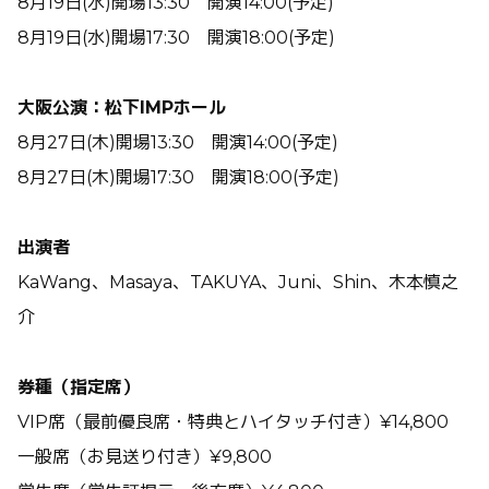
8月19日(水)開場13:30 開演14:00(予定)
8月19日(水)開場17:30 開演18:00(予定)
大阪公演：松下IMPホール
8月27日(木)開場13:30 開演14:00(予定)
8月27日(木)開場17:30 開演18:00(予定)
出演者
KaWang、Masaya、TAKUYA、Juni、Shin、木本慎之
介
券種（指定席）
VIP席（最前優良席・特典とハイタッチ付き）¥14,800
一般席（お見送り付き）¥9,800