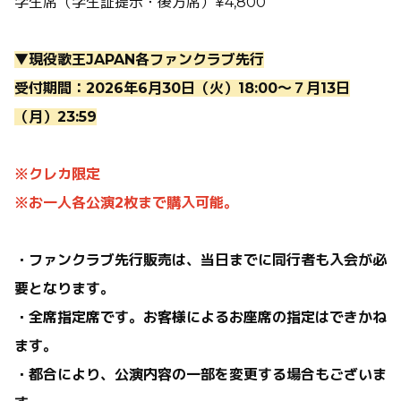
学生席（学生証提示・後方席）¥4,800
▼現役歌王JAPAN各ファンクラブ先行
受付期間：2026年6月30日（火）18:00～７月13日
（月）23:59
※クレカ限定
※お一人各公演2枚まで購入可能。
・ファンクラブ先行販売は、当日までに同行者も入会が必
要となります。
・全席指定席です。お客様によるお座席の指定はできかね
ます。
・都合により、公演内容の一部を変更する場合もございま