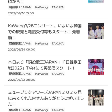
時から！
現役歌王JAPAN
KaWang
TAKUYA
2026/06/30 15:00
KaWang7/28コンサート、いよいよ韓国
での販売と電話受付等もスタート！先着
順！
現役歌王JAPAN
KaWang
TAKUYA
2026/06/24 09:00
本日より「現役歌王JAPAN」「日韓歌王
戦2025」TVerにて再配信スタート！
現役歌王JAPAN
KaWang
TAKUYA
2026/06/22 08:00
ミュージックアワーズJAPAN２０２６見
に来てくれた皆さんありがとうございまし
た！
現役歌王JAPAN
KaWang
TAKUYA