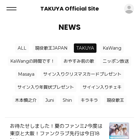
ロ
TAKUYA Official Site
NEWS
ALL
現役歌王JAPAN
TAKUYA
KaWang
KaWangの時間です！
おやすみ前の歌
ニッポン放送
Masaya
サイン入りクリスマスカードプレゼント
サイン入り年賀状プレゼント
サイイン入りチェキ
木本慎之介
Juni
Shin
キラキラ
現役歌王
お待たせしました！夏のファンミ♪今度は
東京と大阪！ファンクラブ先行は今日18