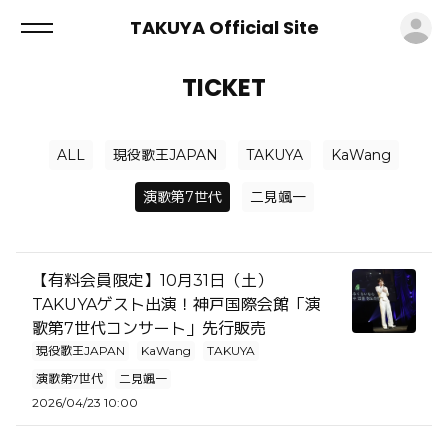
ロ
TAKUYA Official Site
TICKET
ALL
現役歌王JAPAN
TAKUYA
KaWang
演歌第7世代
二見颯一
【有料会員限定】10月31日（土）
TAKUYAゲスト出演！神戸国際会館「演
歌第7世代コンサート」先行販売
現役歌王JAPAN
KaWang
TAKUYA
演歌第7世代
二見颯一
2026/04/23 10:00