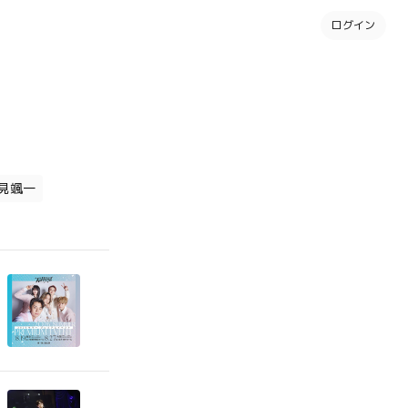
ログイン
見颯一