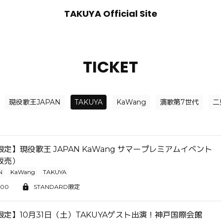
TAKUYA Official Site
TICKET
現役歌王JAPAN
TAKUYA
KaWang
演歌第7世代
二
定】現役歌王 JAPAN KaWang サマープレミアムイベント
販売）
N
KaWang
TAKUYA
:00
STANDARD限定
定】10月31日（土）TAKUYAゲスト出演！神戸国際会館