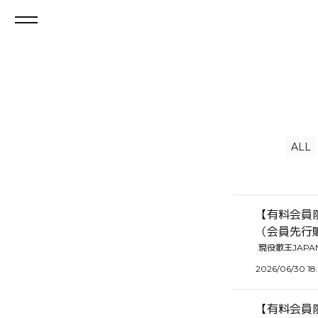
ALL
【有料会員限
（会員先行
現役歌王JAPA
2026/06/30 18
【有料会員限