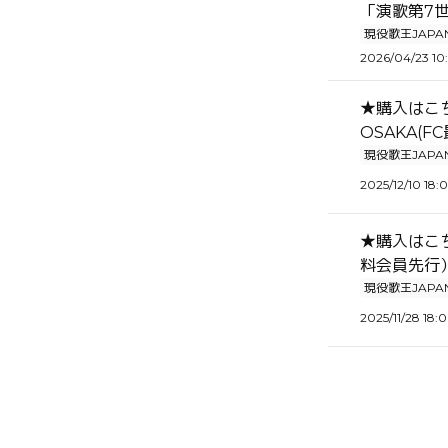
「演歌第7
現役歌王JAPA
2026/04/23 10
★購入はこちら
OSAKA(F
現役歌王JAPA
2025/12/10 18:
★購入はこ
料会員先行
現役歌王JAPA
2025/11/28 18: